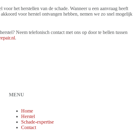
tel voor het herstellen van de schade. Wanneer u een aanvraag heeft
uw akkoord voor herstel ontvangen hebben, nemen we zo snel mogelijk
erstel? Neem telefonisch contact met ons op door te bellen tussen
epair.nl
.
MENU
Home
Herstel
Schade-expertise
Contact