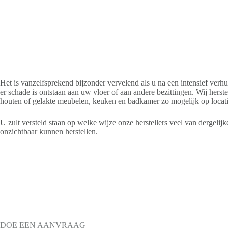
Het is vanzelfsprekend bijzonder vervelend als u na een intensief verhui
er schade is ontstaan aan uw vloer of aan andere bezittingen. Wij herst
houten of gelakte meubelen, keuken en badkamer zo mogelijk op locati
U zult versteld staan op welke wijze onze herstellers veel van dergelijk
onzichtbaar kunnen herstellen.
DOE EEN AANVRAAG