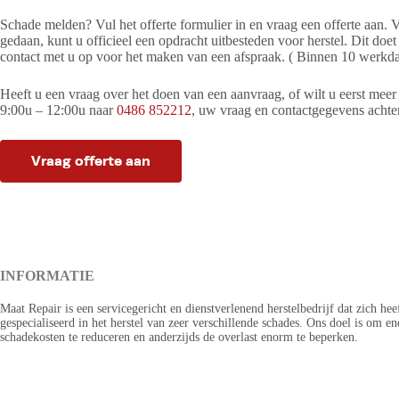
Schade melden? Vul het offerte formulier in en vraag een offerte aan. 
gedaan, kunt u officieel een opdracht uitbesteden voor herstel. Dit d
contact met u op voor het maken van een afspraak. ( Binnen 10 werkd
Heeft u een vraag over het doen van een aanvraag, of wilt u eerst mee
9:00u – 12:00u naar
0486 852212
, uw vraag en contactgegevens achter 
Vraag offerte aan
INFORMATIE
Maat Repair is een servicegericht en dienstverlenend herstelbedrijf dat zich hee
gespecialiseerd in het herstel van zeer verschillende schades. Ons doel is om en
schadekosten te reduceren en anderzijds de overlast enorm te beperken.