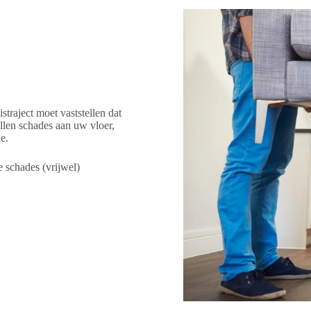
straject moet vaststellen dat
ellen schades aan uw vloer,
e.
e schades (vrijwel)