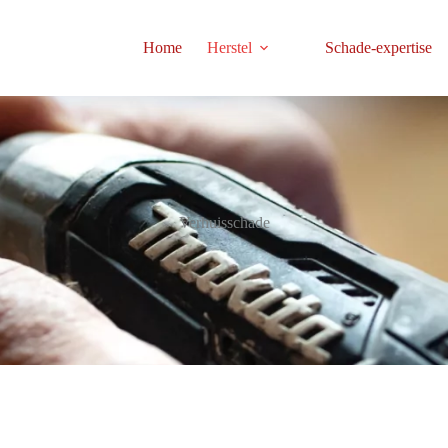
Home
Herstel
Schade-expertise
Verhuisschade