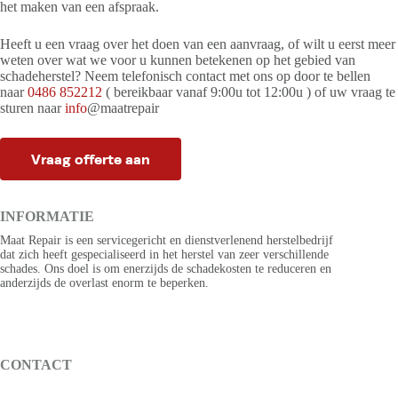
het maken van een afspraak.
Heeft u een vraag over het doen van een aanvraag, of wilt u eerst meer
weten over wat we voor u kunnen betekenen op het gebied van
schadeherstel? Neem telefonisch contact met ons op door te bellen
naar
0486 852212
( bereikbaar vanaf 9:00u tot 12:00u ) of uw vraag te
sturen naar
info
@maatrepair
Vraag offerte aan
INFORMATIE
Maat Repair is een servicegericht en dienstverlenend herstelbedrijf
dat zich heeft gespecialiseerd in het herstel van zeer verschillende
schades. Ons doel is om enerzijds de schadekosten te reduceren en
anderzijds de overlast enorm te beperken.
CONTACT