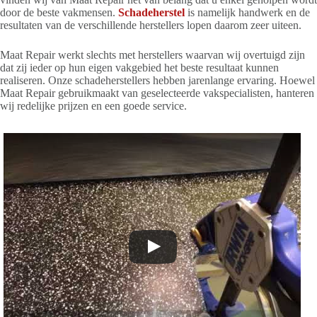
door de beste vakmensen.
Schadeherstel
is namelijk handwerk en de
resultaten van de verschillende herstellers lopen daarom zeer uiteen.
Maat Repair werkt slechts met herstellers waarvan wij overtuigd zijn
dat zij ieder op hun eigen vakgebied het beste resultaat kunnen
realiseren. Onze schadeherstellers hebben jarenlange ervaring. Hoewel
Maat Repair gebruikmaakt van geselecteerde vakspecialisten, hanteren
wij redelijke prijzen en een goede service.