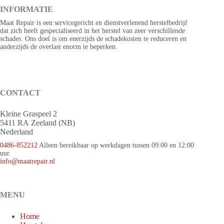
INFORMATIE
Maat Repair is een servicegericht en dienstverlenend herstelbedrijf
dat zich heeft gespecialiseerd in het herstel van zeer verschillende
schades. Ons doel is om enerzijds de schadekosten te reduceren en
anderzijds de overlast enorm te beperken.
CONTACT
Kleine Graspeel 2
5411 RA Zeeland (NB)
Nederland
0486-852212
Alleen bereikbaar op werkdagen tussen 09:00 en 12:00
uur
info@maatrepair.nl
MENU
Home