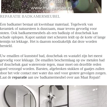
REPARATIE BADKAMERMEUBEL
Een badkamer bestaat uit kwetsbaar materiaal. Tegelwerk van
keramiek of natuursteen is duurzaam, maar tevens gevoelig voor
stoten. Ook badkamermeubels als een badkuip of douchebak kan
schade oplopen. Kapot sanitair met scheuren leidt op de korte of lange
termijn tot lekkage. Het is daarom noodzakelijk dat deze worden
hersteld.
Uw emaillen of kunststof bad, douchebak en wastafel zijn het meest
gevoelig voor lekkage. De emaillen beschermlaag op uw metalen bad
of douchebak gaat watererosie tegen, maar moet om dezelfde reden
goed verzorgd worden. Barsten, afgebroken stukken of gaatjes zullen
door het vele contact met water dus snel voor grotere gevolgen zorgen.
Laat de
reparatie
aan uw badkamermeubel over aan Maat Repair!