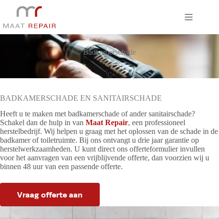
Ga
naar
de
inhoud
Badkamerschade
BADKAMERSCHADE EN SANITAIRSCHADE
Heeft u te maken met badkamerschade of ander sanitairschade?
Schakel dan de hulp in van
Maat Repair
, een professioneel
herstelbedrijf. Wij helpen u graag met het oplossen van de schade in de
badkamer of toiletruimte. Bij ons ontvangt u drie jaar garantie op
herstelwerkzaamheden. U kunt direct ons offerteformulier invullen
voor het aanvragen van een vrijblijvende offerte, dan voorzien wij u
binnen 48 uur van een passende offerte.
Vraag offerte aan